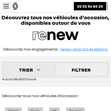
02 52 56 84 20
Découvrez tous nos véhicules d'occasion,
disponibles autour de vous
Découvrez nos engagements :
renew gold, pro et electric
TRIER
FILTRER
Aucun résultat trouvé
Découvrez tous nos véhicules d'occasion :
Citroën
Dacia
DS
Peugeot