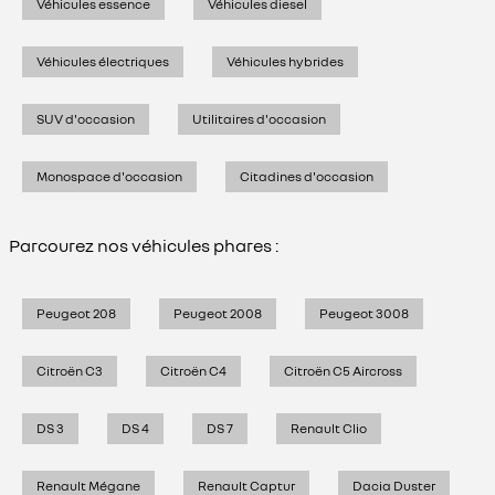
Véhicules essence
Véhicules diesel
Véhicules électriques
Véhicules hybrides
SUV d'occasion
Utilitaires d'occasion
Monospace d'occasion
Citadines d'occasion
Parcourez nos véhicules phares :
Peugeot 208
Peugeot 2008
Peugeot 3008
Citroën C3
Citroën C4
Citroën C5 Aircross
DS 3
DS 4
DS 7
Renault Clio
Renault Mégane
Renault Captur
Dacia Duster