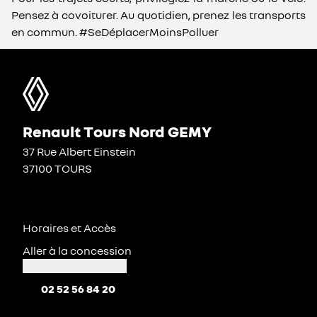
Pensez à covoiturer. Au quotidien, prenez les transports
en commun. #SeDéplacerMoinsPolluer
Renault Tours Nord GEMY
37 Rue Albert Einstein
37100 TOURS
Horaires et Accès
Aller à la concession
02 52 56 84 20