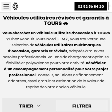
02 52 56 84 20
Véhicules utilitaires révisés et garantis à
TOURS 🚗
Vous cherchez un véhicule utilitaire d'occasion à TOURS
?
Chez Renault Tours Nord GEMY , vous trouverez une
sélection de
véhicules utilitaires multimarques
d'occasion, garantis et révisés
, adaptés à tous vos
besoins professionnels. Volume de chargement optimisé,
fiabilité et polyvalence pour votre activité.
Bénéficiez
d'un accompagnement personnalisé pour votre projet
professionnel
: conseils, solutions de financement
adaptées, essai gratuit et estimation de la valeur de
reprise de votre ancien véhicule.
TRIER
FILTRER