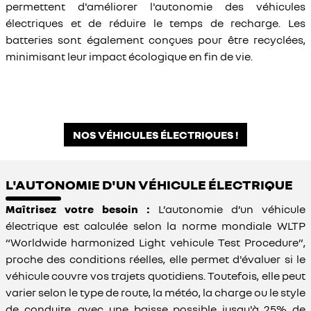
permettent d'améliorer l'autonomie des véhicules
électriques et de réduire le temps de recharge. Les
batteries sont également conçues pour être recyclées,
minimisant leur impact écologique en fin de vie.
NOS VÉHICULES ÉLECTRIQUES !
L'AUTONOMIE D'UN VÉHICULE ÉLECTRIQUE
Maîtrisez votre besoin :
L’autonomie d’un véhicule
électrique est calculée selon la norme mondiale WLTP
“Worldwide harmonized Light vehicule Test Procedure”,
proche des conditions réelles, elle permet d'évaluer si le
véhicule couvre vos trajets quotidiens. Toutefois, elle peut
varier selon le type de route, la météo, la charge ou le style
de conduite, avec une baisse possible jusqu'à 25% de