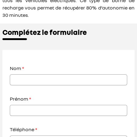
tous les véhicules électriques. Ce type de borne de
recharge vous permet de récupérer 80% d’autonomie en
30 minutes.
Complétez le formulaire
Nom
*
Prénom
*
Téléphone
*