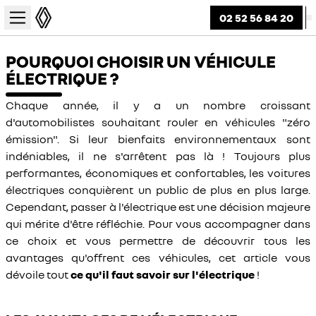
02 52 56 84 20
POURQUOI CHOISIR UN VÉHICULE
ÉLECTRIQUE ?
Chaque année, il y a un nombre croissant
d'automobilistes souhaitant rouler en véhicules "zéro
émission". Si leur bienfaits environnementaux sont
indéniables, il ne s'arrêtent pas là ! Toujours plus
performantes, économiques et confortables, les voitures
électriques conquièrent un public de plus en plus large.
Cependant, passer à l'électrique est une décision majeure
qui mérite d'être réfléchie. Pour vous accompagner dans
ce choix et vous permettre de découvrir tous les
avantages qu'offrent ces véhicules, cet article vous
dévoile tout
ce qu'il faut savoir sur l'électrique
!