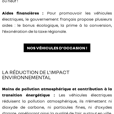
ou neuf !
Aides financières :
Pour promouvoir les véhicules
électriques, le gouvernement français propose plusieurs
aides : le bonus écologique, la prime à la conversion,
l'éxonération de la taxe régionale.
NOS VÉHICULES D'OCCASION !
LA RÉDUCTION DE L'IMPACT
ENVIRONNEMENTAL
Moins de pollution atmosphérique et contribution à la
transition énergétique :
Les véhicules électriques
réduisent la pollution atmosphérique, ils n'émettent ni
dioxyde de carbone, ni particules fines, ni d'oxydes
d'azote, améliorant ainsi la qualité de l'air, surtout en ville.