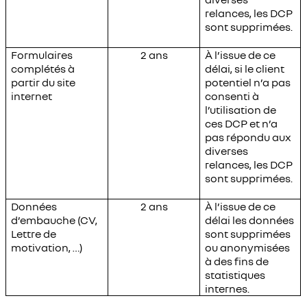
relances, les DCP
sont supprimées.
Formulaires
2 ans
À l’issue de ce
complétés à
délai, si le client
partir du site
potentiel n’a pas
internet
consenti à
l’utilisation de
ces DCP et n’a
pas répondu aux
diverses
relances, les DCP
sont supprimées.
Données
2 ans
À l’issue de ce
d’embauche (CV,
délai les données
Lettre de
sont supprimées
motivation, …)
ou anonymisées
à des fins de
statistiques
internes.