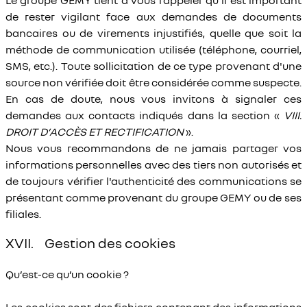
Le groupe GEMY tient à vous rappeler qu'il est important
de rester vigilant face aux demandes de documents
bancaires ou de virements injustifiés, quelle que soit la
méthode de communication utilisée (téléphone, courriel,
SMS, etc.). Toute sollicitation de ce type provenant d'une
source non vérifiée doit être considérée comme suspecte.
En cas de doute, nous vous invitons à signaler ces
demandes aux contacts indiqués dans la section «
VIII.
DROIT D’ACCÈS ET RECTIFICATION
».
Nous vous recommandons de ne jamais partager vos
informations personnelles avec des tiers non autorisés et
de toujours vérifier l'authenticité des communications se
présentant comme provenant du groupe GEMY ou de ses
filiales.
XVII. Gestion des cookies
Qu’est-ce qu’un cookie ?