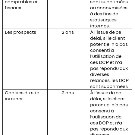
comptables et
sont supprimées
fiscaux
ou anonymisées
à des fins de
statistiques
internes.
Les prospects
2 ans
À l’issue de ce
délai, si le client
potentiel n’a pas
consenti à
l’utilisation de
ces DCP et n’a
pas répondu aux
diverses
relances, les DCP
sont supprimées.
Cookies du site
2 ans
À l’issue de ce
internet
délai, si le client
potentiel n’a pas
consenti à
l’utilisation de
ces DCP et n’a
pas répondu aux
diverses