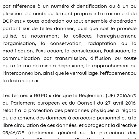
par référence à un numéro d’identification ou à un ou
plusieurs éléments qui lui sont propres ». Le traitement de
DCP est « toute opération ou tout ensemble d’opération
portant sur de telles données, quel que soit le procédé
utilisé, et notamment la collecte, l’enregistrement,
l’organisation, la conservation, l’adaptation ou la
modification, l’extraction, la consultation, l’utilisation, la
communication par transmission, diffusion ou toute
autre forme de mise à disposition, le rapprochement ou
l’interconnexion, ainsi que le verrouillage, l’effacement ou
la destruction ».
Les termes « RGPD » désigne le Règlement (UE) 2016/679
du Parlement européen et du Conseil du 27 avril 2016,
relatif à la protection des personnes physiques à l'égard
du traitement des données à caractère personnel et à la
libre circulation de ces données, et abrogeant la directive
95/46/CE (règlement général sur la protection des