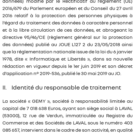
données) modifié par le Rectificatif au règlement (UE)
2016/679 du Parlement européen et du Conseil du 27 avril
2016 relatif à la protection des personnes physiques à
l’égard du traitement des données à caractère personnel
et à la libre circulation de ces données, et abrogeant la
directive 95/46/CE (règlement général sur la protection
des données) publié au JOUE L127 2 du 23/05/2018 ainsi
que la réglementation nationale issue de la loi du 6 janvier
1978, dite « Informatique et Libertés », dans sa nouvelle
rédaction en vigueur depuis le 1er juin 2019 et son décret
d’application n° 2019-536, publié le 30 mai 2019 au JO.
II. Identité du responsable de traitement
La société « GEMY », société à responsabilité limitée au
capital de 7 018 638 Euros, ayant son siège social à LAVAL
(53000), 12 rue de Verdun, immatriculée au Registre du
Commerce et des Sociétés de LAVAL sous le numéro 403
085 657, intervient dans le cadre de son activité, en qualité