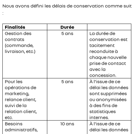
Nous avons défini les délais de conservation comme suit
:
Finalités
Durée
Gestion des
5 ans
La durée de
contrats
conservation est
(commande,
tacitement
livraison, etc.)
reconduite à
chaque nouvelle
prise de contact
avec la
concession.
Pour les
5 ans
À l’issue de ce
opérations de
délai les données
marketing,
sont supprimées
relance client,
ou anonymisées
suivi de la
à des fins de
relation client,
statistiques
etc.
internes.
Besoins
10 ans
À l’issue de ce
administratifs,
délai les données