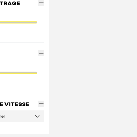
ÉTRAGE
E VITESSE
ner