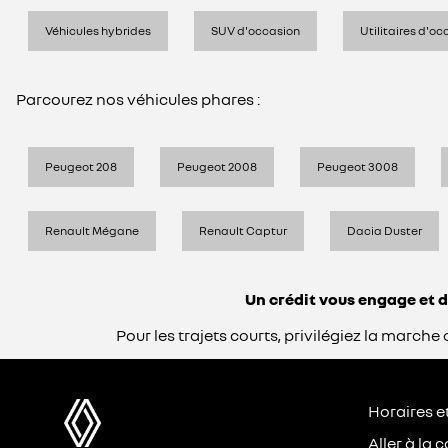
Véhicules hybrides
SUV d'occasion
Utilitaires d'oc
Parcourez nos véhicules phares :
Peugeot 208
Peugeot 2008
Peugeot 3008
Renault Mégane
Renault Captur
Dacia Duster
Un crédit vous engage et 
Pour les trajets courts, privilégiez la marc
Horaires e
Aller à la