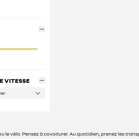
E VITESSE
ner
he ou le vélo. Pensez à covoiturer. Au quotidien, prenez les 