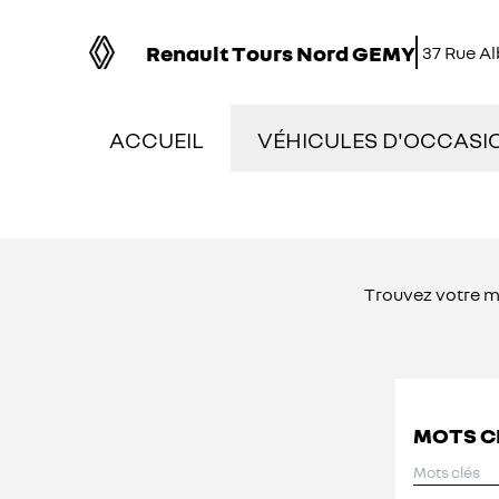
Renault Tours Nord GEMY
37 Rue A
ACCUEIL
VÉHICULES D'OCCASI
NOS OCCASIONS EN S
VÉHICULES DE DÉMON
Trouvez votre 
OCCASIONS FAIBLE K
ÉLECTRIQUES ET HYBR
MOTS C