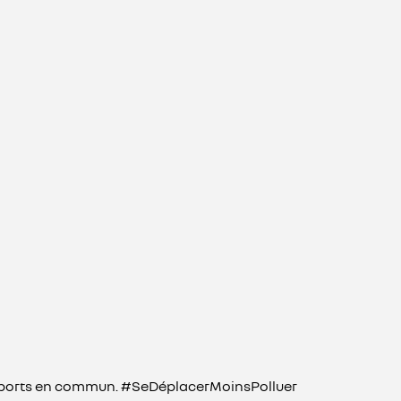
transports en commun. #SeDéplacerMoinsPolluer