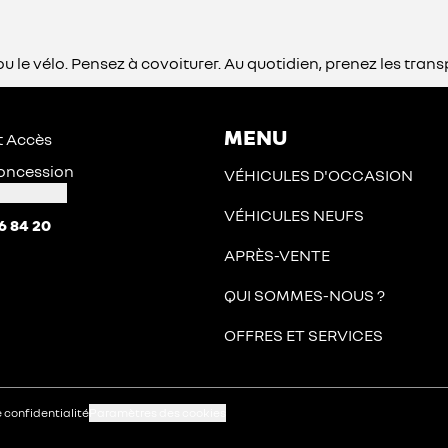
he ou le vélo. Pensez à covoiturer. Au quotidien, prenez les 
MENU
t Accès
 concession
VÉHICULES D'OCCASION
VÉHICULES NEUFS
6 84 20
APRÈS-VENTE
QUI SOMMES-NOUS ?
OFFRES ET SERVICES
e confidentialité
Paramètres des cookies