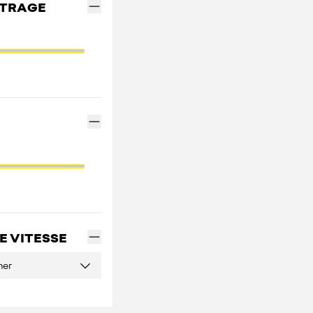
ÉTRAGE
E VITESSE
ner