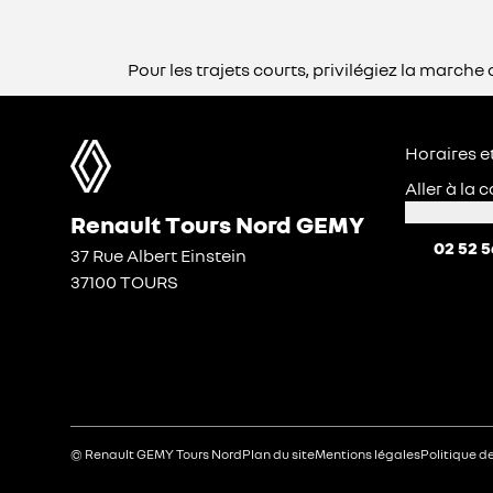
Pour les trajets courts, privilégiez la marc
Horaires e
Aller à la
Renault Tours Nord GEMY
02 52 5
37 Rue Albert Einstein
37100 TOURS
© Renault GEMY Tours Nord
Plan du site
Mentions légales
Politique d