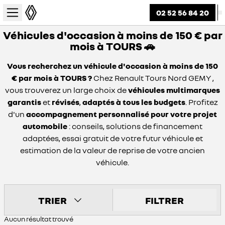
02 52 56 84 20
Véhicules d'occasion à moins de 150 € par
mois à TOURS 🚗
Vous recherchez un véhicule d'occasion à moins de 150
€ par mois à TOURS ?
Chez Renault Tours Nord GEMY ,
vous trouverez un large choix de
véhicules multimarques
garantis
et
révisés
,
adaptés à tous les budgets
. Profitez
d'un
accompagnement personnalisé pour votre projet
automobile
: conseils, solutions de financement
adaptées, essai gratuit de votre futur véhicule et
estimation de la valeur de reprise de votre ancien
véhicule.
TRIER
FILTRER
Aucun résultat trouvé