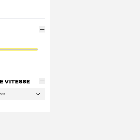
E VITESSE
ner