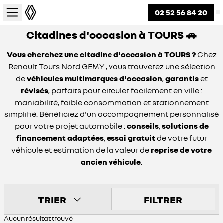
02 52 56 84 20
Citadines d'occasion à TOURS 🚗
Vous cherchez une citadine d'occasion à TOURS ?
Chez
Renault Tours Nord GEMY , vous trouverez une sélection
de
véhicules multimarques d'occasion
,
garantis
et
révisés
, parfaits pour circuler facilement en ville :
maniabilité, faible consommation et stationnement
simplifié. Bénéficiez d'un accompagnement personnalisé
pour votre projet automobile :
conseils
,
solutions de
financement adaptées
,
essai gratuit
de votre futur
véhicule et estimation de la valeur de
reprise de votre
ancien véhicule
.
TRIER
FILTRER
Aucun résultat trouvé