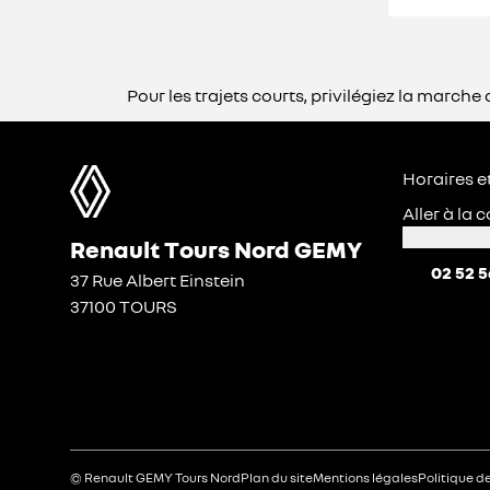
Pour les trajets courts, privilégiez la marc
Horaires e
Aller à la
Renault Tours Nord GEMY
02 52 5
37 Rue Albert Einstein
37100 TOURS
© Renault GEMY Tours Nord
Plan du site
Mentions légales
Politique d