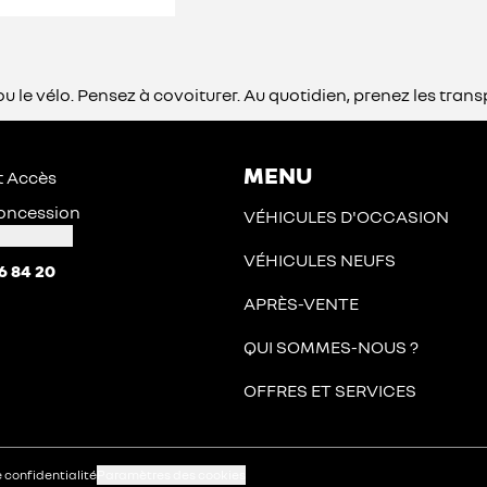
he ou le vélo. Pensez à covoiturer. Au quotidien, prenez les 
MENU
t Accès
 concession
VÉHICULES D'OCCASION
VÉHICULES NEUFS
6 84 20
APRÈS-VENTE
QUI SOMMES-NOUS ?
OFFRES ET SERVICES
e confidentialité
Paramètres des cookies