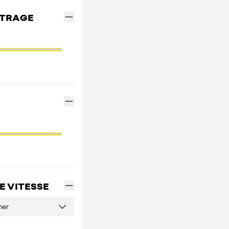
ÉTRAGE
E VITESSE
ner