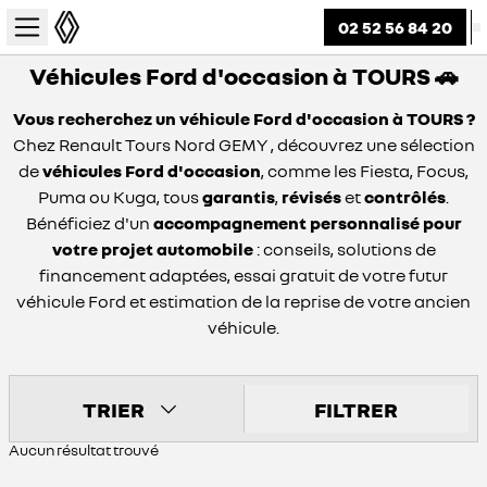
02 52 56 84 20
Véhicules Ford d'occasion à TOURS 🚗
Vous recherchez un véhicule Ford d'occasion à TOURS ?
Chez Renault Tours Nord GEMY , découvrez une sélection
de
véhicules Ford d'occasion
, comme les Fiesta, Focus,
Puma ou Kuga, tous
garantis
,
révisés
et
contrôlés
.
Bénéficiez d'un
accompagnement personnalisé pour
votre projet automobile
: conseils, solutions de
financement adaptées, essai gratuit de votre futur
véhicule Ford et estimation de la reprise de votre ancien
véhicule.
TRIER
FILTRER
Aucun résultat trouvé