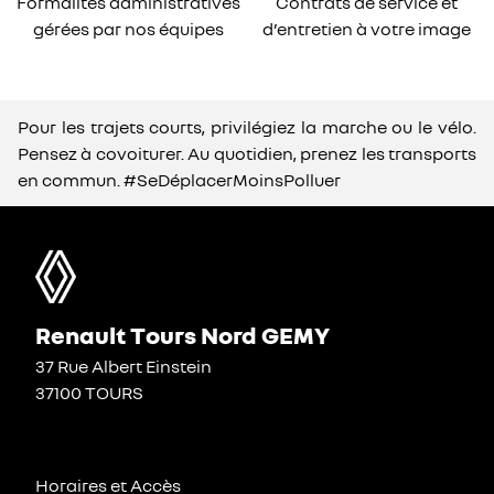
Formalités administratives
Contrats de service et
gérées par nos équipes
d’entretien à votre image
Pour les trajets courts, privilégiez la marche ou le vélo.
Pensez à covoiturer. Au quotidien, prenez les transports
en commun. #SeDéplacerMoinsPolluer
Renault Tours Nord GEMY
37 Rue Albert Einstein
37100 TOURS
Horaires et Accès