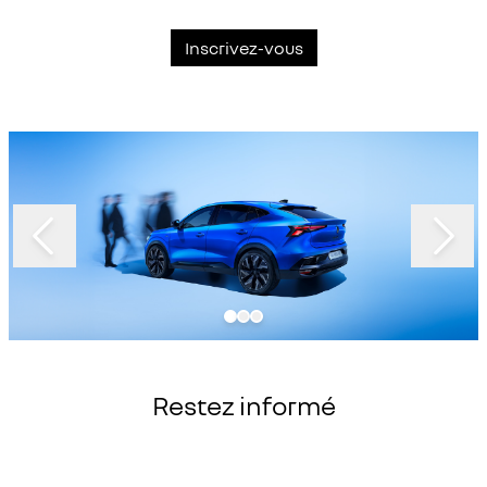
Inscrivez-vous
Slide 1 of 3
Restez informé