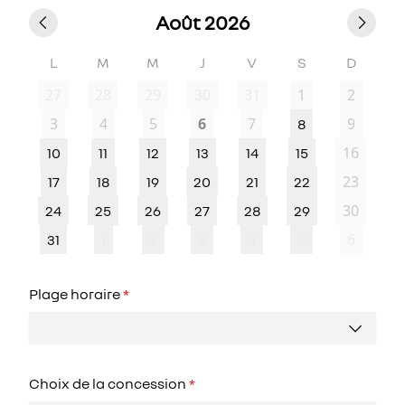
Août 2026
L
M
M
J
V
S
D
27
28
29
30
31
1
2
3
4
5
6
7
9
8
16
10
11
12
13
14
15
23
17
18
19
20
21
22
30
24
25
26
27
28
29
6
31
1
2
3
4
5
Plage horaire
*
Choix de la concession
*