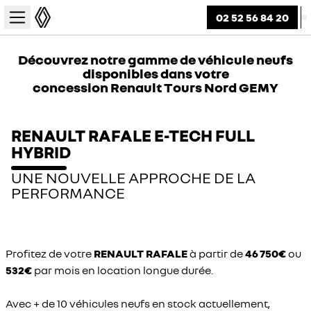
02 52 56 84 20
Découvrez notre gamme de véhicule neufs
disponibles dans votre
concession Renault Tours Nord GEMY
RENAULT RAFALE E-TECH FULL
HYBRID
UNE NOUVELLE APPROCHE DE LA
PERFORMANCE
Profitez de votre
RENAULT RAFALE
à partir de
46 750€
ou
532€
par mois en location longue durée.
Avec + de 10 véhicules neufs en stock actuellement,