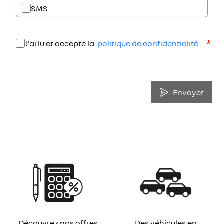
SMS
*
J'ai lu et accepté la
politique de confidentialité
Envoyer
Découvrez nos offres
Des véhicules en