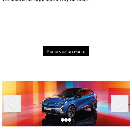
Réservez un essai
Slide 1 of 3