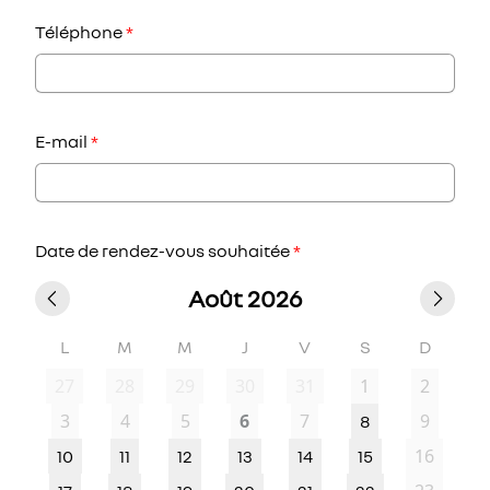
Téléphone
*
E-mail
*
Date de rendez-vous souhaitée
*
Août 2026
L
M
M
J
V
S
D
27
28
29
30
31
1
2
3
4
5
6
7
9
8
16
10
11
12
13
14
15