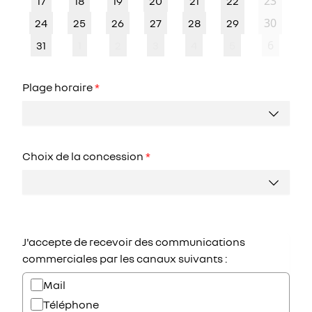
23
17
18
19
20
21
22
30
24
25
26
27
28
29
6
31
1
2
3
4
5
Plage horaire
*
Choix de la concession
*
J'accepte de recevoir des communications
commerciales par les canaux suivants :
Mail
Téléphone