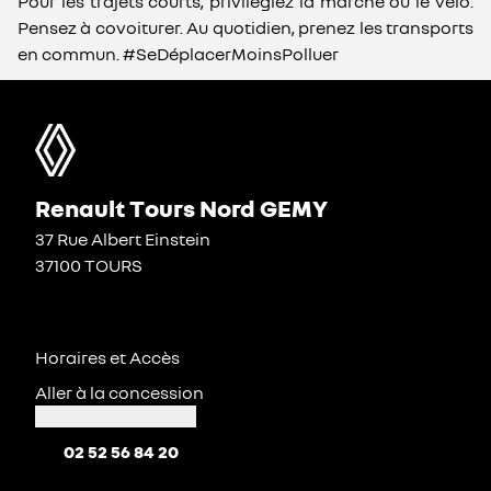
Pour les trajets courts, privilégiez la marche ou le vélo.
Pensez à covoiturer. Au quotidien, prenez les transports
en commun. #SeDéplacerMoinsPolluer
Renault Tours Nord GEMY
37 Rue Albert Einstein
37100 TOURS
Horaires et Accès
Aller à la concession
02 52 56 84 20