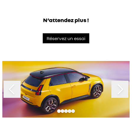
N’attendez plus !
Réservez un essai
Slide 1 of 5