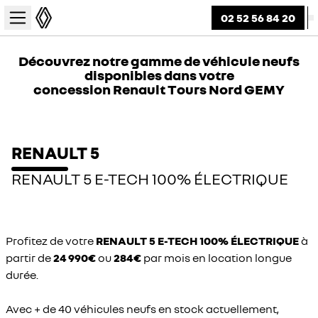
02 52 56 84 20
Découvrez notre gamme de véhicule neufs
disponibles dans votre
concession Renault Tours Nord GEMY
RENAULT 5
RENAULT 5 E-TECH 100% ÉLECTRIQUE
Profitez de votre
RENAULT 5 E-TECH 100% ÉLECTRIQUE
à
partir de
24 990€
ou
284€
par mois en location longue
durée.
Avec + de 40 véhicules neufs en stock actuellement,