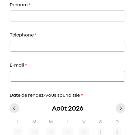
Prénom
*
Téléphone
*
E-mail
*
Date de rendez-vous souhaitée
*
Août 2026
L
M
M
J
V
S
D
27
28
29
30
31
1
2