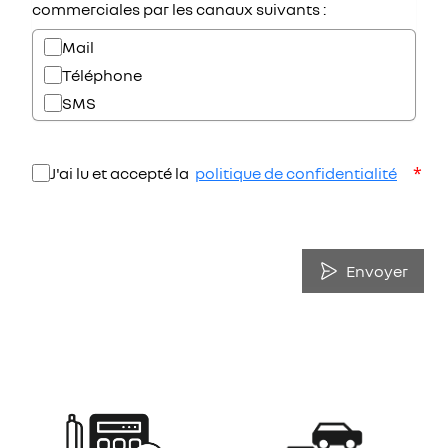
commerciales par les canaux suivants :
Mail
Téléphone
SMS
*
J'ai lu et accepté la
politique de confidentialité
Envoyer