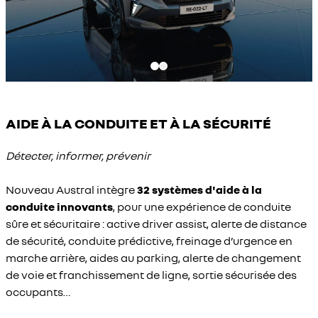
AIDE À LA CONDUITE ET À LA SÉCURITÉ
Détecter, informer, prévenir
Nouveau Austral intègre
32 systèmes d'aide à la
conduite innovants
, pour une expérience de conduite
sûre et sécuritaire : active driver assist, alerte de distance
de sécurité, conduite prédictive, freinage d’urgence en
marche arrière, aides au parking, alerte de changement
de voie et franchissement de ligne, sortie sécurisée des
occupants…