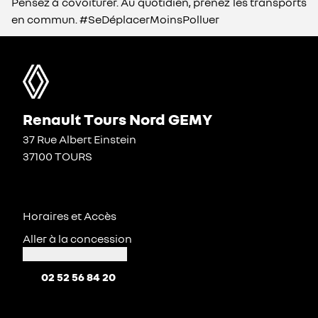
Pensez à covoiturer. Au quotidien, prenez les transports
en commun. #SeDéplacerMoinsPolluer
Renault Tours Nord GEMY
37 Rue Albert Einstein
37100 TOURS
Horaires et Accès
Aller à la concession
02 52 56 84 20