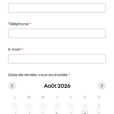
Téléphone
*
E-mail
*
Date de rendez-vous souhaitée
*
Août 2026
L
M
M
J
V
S
D
27
28
29
30
31
1
2