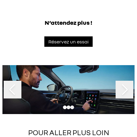
N’attendez plus !
Réservez un essai
Slide 1 of 3
POUR ALLER PLUS LOIN