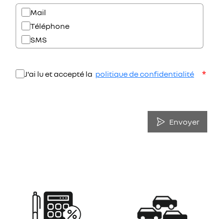
Mail
Téléphone
SMS
*
J'ai lu et accepté la
politique de confidentialité
Envoyer