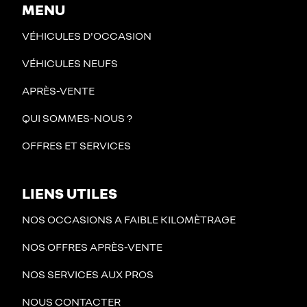
MENU
VÉHICULES D'OCCASION
VÉHICULES NEUFS
APRÈS-VENTE
QUI SOMMES-NOUS ?
OFFRES ET SERVICES
LIENS UTILES
NOS OCCASIONS A FAIBLE KILOMÈTRAGE
NOS OFFRES APRÈS-VENTE
NOS SERVICES AUX PROS
NOUS CONTACTER