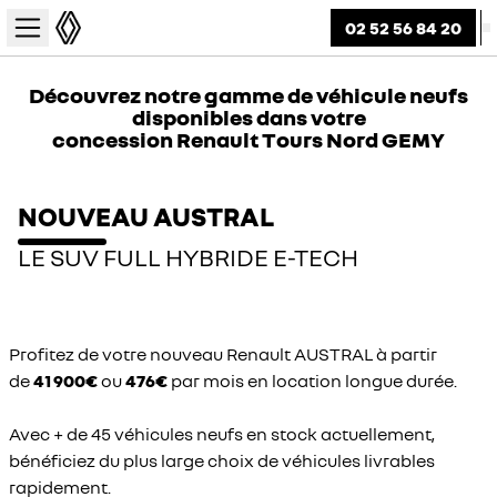
02 52 56 84 20
Découvrez notre gamme de véhicule neufs
disponibles dans votre
concession Renault Tours Nord GEMY
NOUVEAU AUSTRAL
LE SUV FULL HYBRIDE E-TECH
Profitez de votre nouveau Renault AUSTRAL à partir
de
41 900€
ou
476€
par mois en location longue durée.
Avec + de 45 véhicules neufs en stock actuellement,
bénéficiez du plus large choix de véhicules livrables
rapidement.