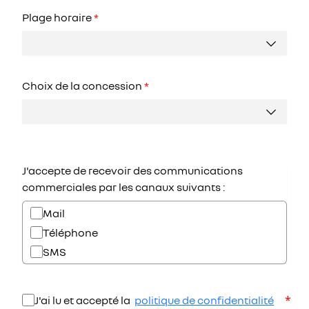
Plage horaire
*
Choix de la concession
*
J'accepte de recevoir des communications
commerciales par les canaux suivants :
Mail
Téléphone
SMS
*
J'ai lu et accepté la
politique de confidentialité