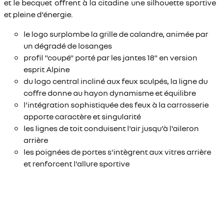
et le becquet offrent à la citadine une silhouette sportive
et pleine d'énergie.
le logo surplombe la grille de calandre, animée par
un dégradé de losanges
profil "coupé" porté par les jantes 18" en version
esprit Alpine
du logo central incliné aux feux sculpés, la ligne du
coffre donne au hayon dynamisme et équilibre
l'intégration sophistiquée des feux à la carrosserie
apporte caractère et singularité
les lignes de toit conduisent l'air jusqu'à l'aileron
arrière
les poignées de portes s'intègrent aux vitres arrière
et renforcent l'allure sportive