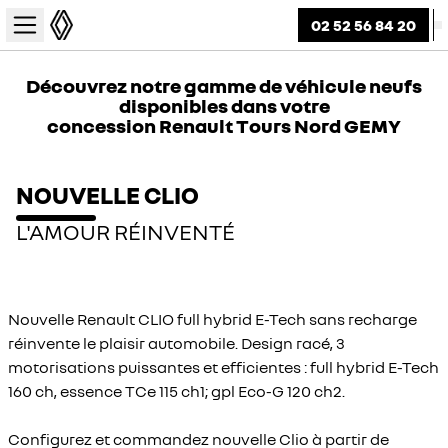
02 52 56 84 20
Découvrez notre gamme de véhicule neufs
disponibles dans votre
concession Renault Tours Nord GEMY
NOUVELLE CLIO
L'AMOUR RÉINVENTÉ
Nouvelle Renault CLIO full hybrid E-Tech sans recharge
réinvente le plaisir automobile. Design racé, 3
motorisations puissantes et efficientes : full hybrid E-Tech
160 ch, essence TCe 115 ch1; gpl Eco-G 120 ch2.
Configurez et commandez nouvelle Clio à partir de