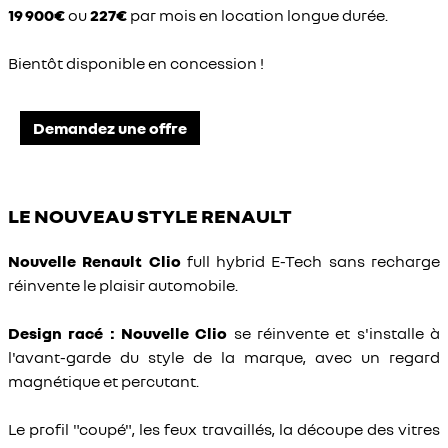
19 900€
ou
227€
par mois en location longue durée.
Bientôt disponible en concession !
Demandez une offre
LE NOUVEAU STYLE RENAULT
Nouvelle Renault Clio
full hybrid E-Tech sans recharge
réinvente le plaisir automobile.
Design racé :
Nouvelle
Clio
se réinvente et s'installe à
l'avant-garde du style de la marque, avec un regard
magnétique et percutant.
Le profil "coupé", les feux travaillés, la découpe des vitres