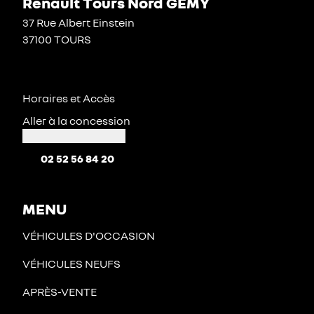
Renault Tours Nord GEMY
37 Rue Albert Einstein
37100 TOURS
Horaires et Accès
Aller à la concession
02 52 56 84 20
MENU
VÉHICULES D'OCCASION
VÉHICULES NEUFS
APRÈS-VENTE