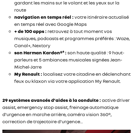
gardant les mains sur le volant et les yeux sur la
route
navigation en temps réel :
votre itinéraire actualisé
en temps réel avec Google Maps
+ de 100 apps :
retrouvez à tout moment vos
musiques, podcasts et programmes préférés : Waze,
Canal+, Nextory
son Harman Kardon®⁶ :
son haute qualité : 9 haut-
parleurs et 5 ambiances musicales signées Jean-
Michel-Jarre
My Renault :
localisez votre citadine en déclenchant
feux ou klaxon via votre application My Renault.
29 systèmes avancés d'aides à la conduite :
active driver
assist, emergency stop assist, freinage automatique
d'urgence en marche arrière, caméra vision 360°,
correction de trajectoire d'urgence...