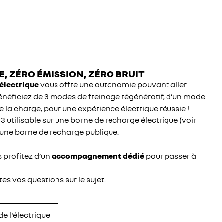
E, ZÉRO ÉMISSION, ZÉRO BRUIT
électrique
vous offre une autonomie pouvant aller
énéficiez de 3 modes de freinage régénératif, d’un mode
 la charge, pour une expérience électrique réussie !
 3 utilisable sur une borne de recharge électrique (voir
 une borne de recharge publique.
profitez d’un
accompagnement dédié
pour passer à
s vos questions sur le sujet.
e l'électrique