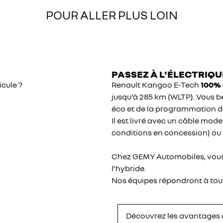
POUR ALLER PLUS LOIN
PASSEZ À L'ÉLECTRIQU
icule ?
Renault Kangoo E-Tech
100% 
jusqu’à 285 km (WLTP). Vous b
éco et de la programmation de
Il est livré avec un câble mode
conditions en concession) ou
Chez GEMY Automobiles, vous 
l’hybride.
Nos équipes répondront à toute
Découvrez les avantages d