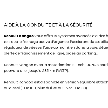
AIDE À LA CONDUITE ET À LA SÉCURITÉ
Renault Kangoo
vous offre 14 systèmes avancés d’aides à 
tels que le freinage active d’urgence, l’assistant de stabilis
régulateur de vitesse, l’aide au maintien dans la voie, dé
alerte de franchissement de ligne, aides au parking...
Renault Kangoo avec la motorisation E-Tech 100 % électr
pouvant aller jusqu’à 285 km (WLTP).
Renault Kangoo est disponible en version équilibre et te
ou diesel (TCe 100, blue dCi 95 ou 115 et TCe130).