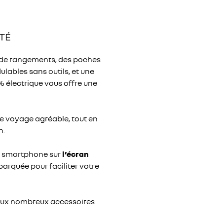
TÉ
es de rangements, des poches
ulables sans outils, et une
% électrique vous offre une
de voyage agréable, tout en
n.
re smartphone sur
l’écran
barquée pour faciliter votre
ux nombreux accessoires