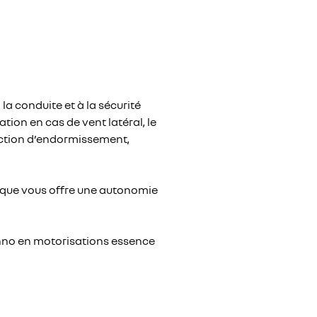
la conduite et à la sécurité
ation en cas de vent latéral, le
tection d’endormissement,
ique vous offre une autonomie
chno en motorisations essence