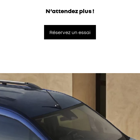
N’attendez plus !
Réservez un essai