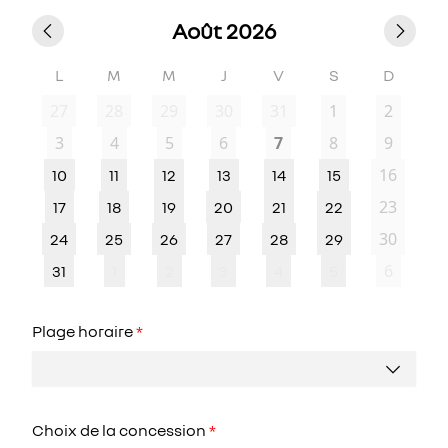
Août 2026
L
M
M
J
V
S
D
27
28
29
30
31
1
2
3
4
5
6
7
8
9
16
10
11
12
13
14
15
23
17
18
19
20
21
22
30
24
25
26
27
28
29
6
31
1
2
3
4
5
Plage horaire
*
Choix de la concession
*