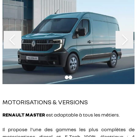
MOTORISATIONS
&
VERSIONS
RENAULT MASTER
est adaptable à tous les métiers.
Il propose l'une des gammes les plus complètes de
motorisations diesel et E-Tech 100% électrique : 4