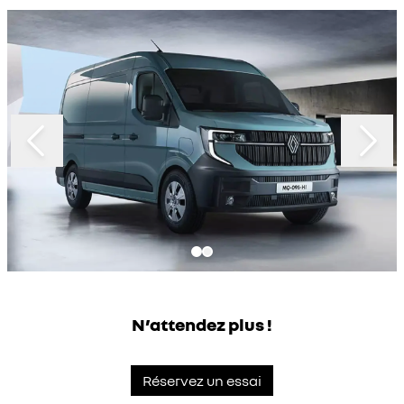
Slide 1 of 2
N’attendez plus !
Réservez un essai