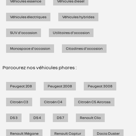
Véhicules essence
Véhicules diesel
Véhicules électriques
Véhicules hybrides
SUV d'occasion
Utilitaires d'occasion
Monospace d'occasion
Citadines d'occasion
Parcourez nos véhicules phares :
Peugeot 208
Peugeot 2008
Peugeot 3008
Citroën C3
Citroën C4
Citroën C5 Aircross
DS 3
DS 4
DS 7
Renault Clio
Renault Mégane
Renault Captur
Dacia Duster