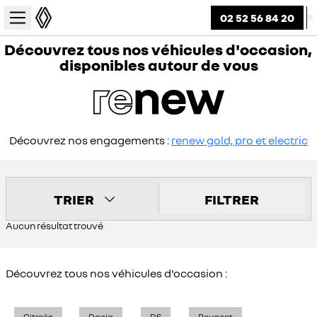
02 52 56 84 20
Découvrez tous nos véhicules d'occasion,
disponibles autour de vous
Découvrez nos engagements :
renew gold, pro et electric
TRIER
FILTRER
Aucun résultat trouvé
Découvrez tous nos véhicules d'occasion :
Citroën
Dacia
DS
Peugeot